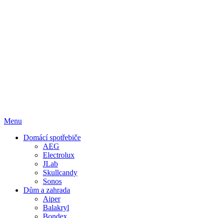
Menu
Domácí spotřebiče
AEG
Electrolux
JLab
Skullcandy
Sonos
Dům a zahrada
Aiper
Balakryl
Bondex