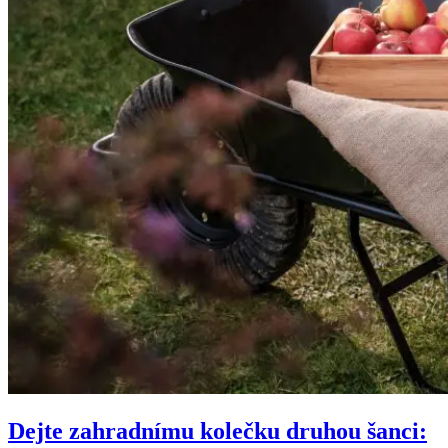
Dejte zahradnímu kolečku druhou šanci: