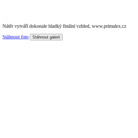
Nátěr vytváří dokonale hladký finální vzhled, www.primalex.cz
Stáhnout foto