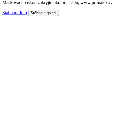
Maskovací páskou zakryjte okolní fasádu, www.primalex.cz
Stáhnout foto