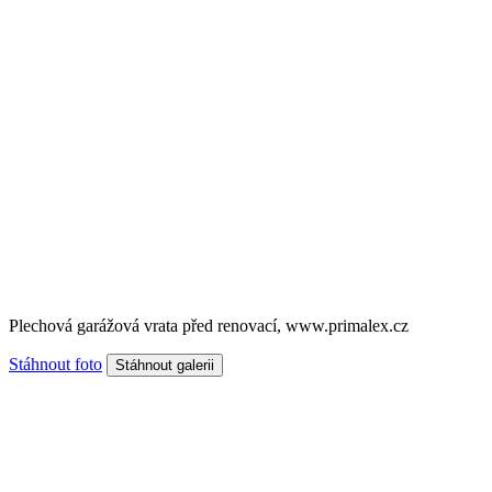
Plechová garážová vrata před renovací, www.primalex.cz
Stáhnout foto