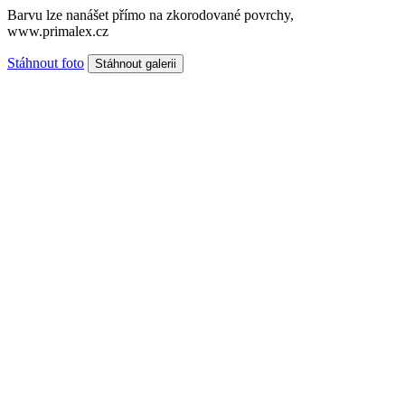
Barvu lze nanášet přímo na zkorodované povrchy,
www.primalex.cz
Stáhnout foto