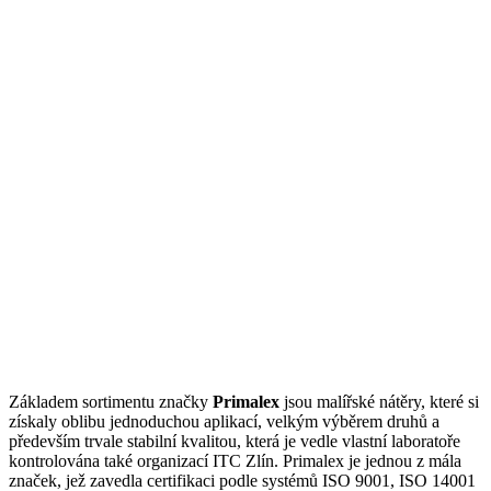
Základem sortimentu značky
Primalex
jsou malířské nátěry, které si
získaly oblibu jednoduchou aplikací, velkým výběrem druhů a
především trvale stabilní kvalitou, která je vedle vlastní laboratoře
kontrolována také organizací ITC Zlín. Primalex je jednou z mála
značek, jež zavedla certifikaci podle systémů ISO 9001, ISO 14001