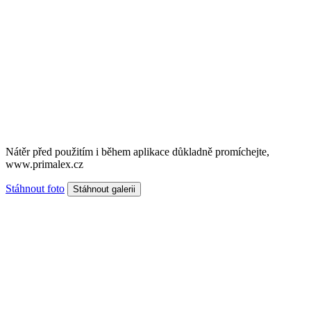
Nátěr před použitím i během aplikace důkladně promíchejte,
www.primalex.cz
Stáhnout foto