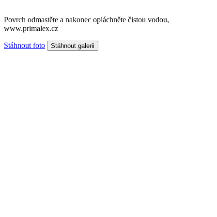
Povrch odmastěte a nakonec opláchněte čistou vodou,
www.primalex.cz
Stáhnout foto