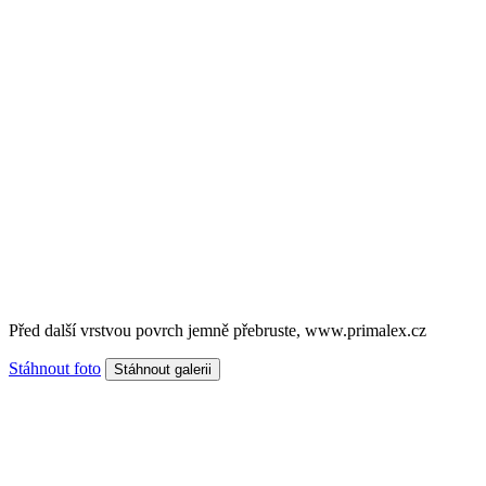
Před další vrstvou povrch jemně přebruste, www.primalex.cz
Stáhnout foto