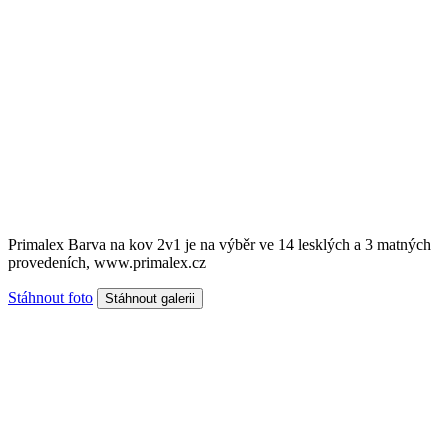
Primalex Barva na kov 2v1 je na výběr ve 14 lesklých a 3 matných
provedeních, www.primalex.cz
Stáhnout foto