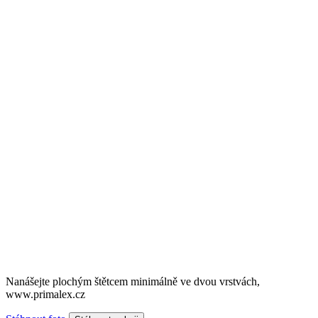
Nanášejte plochým štětcem minimálně ve dvou vrstvách,
www.primalex.cz