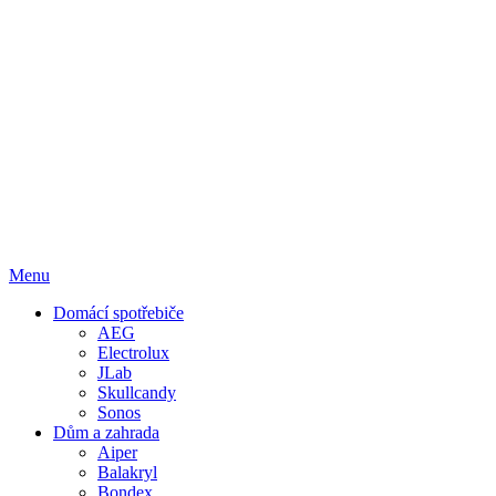
Menu
Domácí spotřebiče
AEG
Electrolux
JLab
Skullcandy
Sonos
Dům a zahrada
Aiper
Balakryl
Bondex