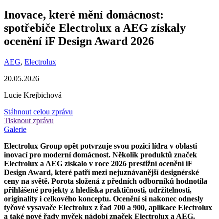
Inovace, které mění domácnost:
spotřebiče Electrolux a AEG získaly
ocenění iF Design Award 2026
AEG
,
Electrolux
20.05.2026
Lucie Krejbichová
Stáhnout celou zprávu
Tisknout zprávu
Galerie
Electrolux Group opět potvrzuje svou pozici lídra v oblasti
inovací pro moderní domácnost. Několik produktů značek
Electrolux a AEG získalo v roce 2026 prestižní ocenění iF
Design Award, které patří mezi nejuznávanější designérské
ceny na světě. Porota složená z předních odborníků hodnotila
přihlášené projekty z hlediska praktičnosti, udržitelnosti,
originality i celkového konceptu. Ocenění si nakonec odnesly
tyčové vysavače Electrolux z řad 700 a 900, aplikace Electrolux
a také nové řady myček nádobí značek Electrolux a AEG.