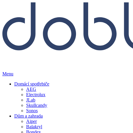
Menu
Domácí spotřebiče
AEG
Electrolux
JLab
Skullcandy
Sonos
Dům a zahrada
Aiper
Balakryl
Bondex