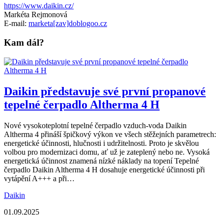
https://www.daikin.cz/
Markéta Rejmonová
E-mail:
marketa[zav]doblogoo.cz
Kam dál?
Daikin představuje své první propanové
tepelné čerpadlo Altherma 4 H
Nové vysokoteplotní tepelné čerpadlo vzduch-voda Daikin
Altherma 4 přináší špičkový výkon ve všech stěžejních parametrech:
energetické účinnosti, hlučnosti i udržitelnosti. Proto je skvělou
volbou pro modernizaci domu, ať už je zateplený nebo ne. Vysoká
energetická účinnost znamená nízké náklady na topení Tepelné
čerpadlo Daikin Altherma 4 H dosahuje energetické účinnosti při
vytápění A+++ a při…
Daikin
01.09.2025