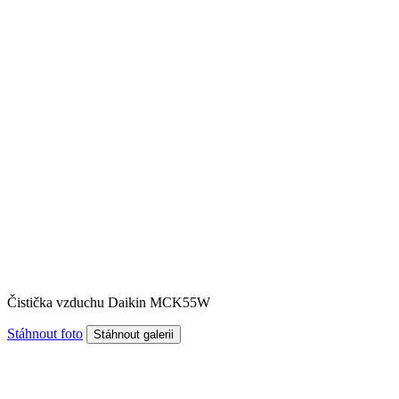
Čistička vzduchu Daikin MCK55W
Stáhnout foto