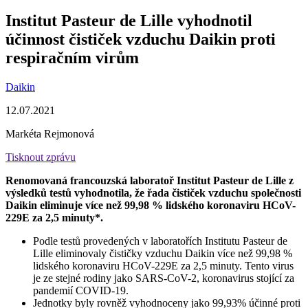
Institut Pasteur de Lille vyhodnotil
účinnost čističek vzduchu Daikin proti
respiračním virům
Daikin
12.07.2021
Markéta Rejmonová
Tisknout zprávu
Renomovaná francouzská laboratoř Institut Pasteur de Lille z
výsledků testů vyhodnotila, že řada čističek vzduchu společnosti
Daikin eliminuje více než 99,98 % lidského koronaviru HCoV-
229E za 2,5 minuty*.
Podle testů provedených v laboratořích Institutu Pasteur de
Lille eliminovaly čističky vzduchu Daikin více než 99,98 %
lidského koronaviru HCoV-229E za 2,5 minuty. Tento virus
je ze stejné rodiny jako SARS-CoV-2, koronavirus stojící za
pandemií COVID-19.
Jednotky byly rovněž vyhodnoceny jako 99,93% účinné proti