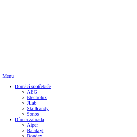
Menu
Domácí spotřebiče
AEG
Electrolux
JLab
Skullcandy
Sonos
Dům a zahrada
Aiper
Balakryl
Bondex