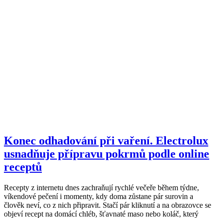
Konec odhadování při vaření. Electrolux
usnadňuje přípravu pokrmů podle online
receptů
Recepty z internetu dnes zachraňují rychlé večeře během týdne,
víkendové pečení i momenty, kdy doma zůstane pár surovin a
člověk neví, co z nich připravit. Stačí pár kliknutí a na obrazovce se
objeví recept na domácí chléb, šťavnaté maso nebo koláč, který