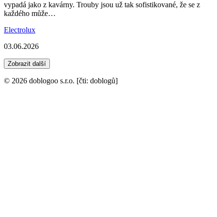
vypadá jako z kavárny. Trouby jsou už tak sofistikované, že se z
každého může…
Electrolux
03.06.2026
Zobrazit další
© 2026 doblogoo s.r.o. [čti: doblogů]