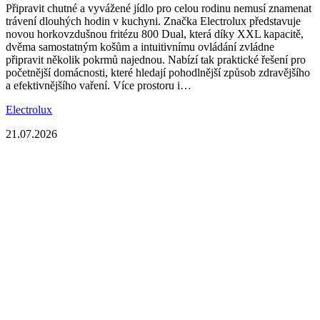
Připravit chutné a vyvážené jídlo pro celou rodinu nemusí znamenat
trávení dlouhých hodin v kuchyni. Značka Electrolux představuje
novou horkovzdušnou fritézu 800 Dual, která díky XXL kapacitě,
dvěma samostatným košům a intuitivnímu ovládání zvládne
připravit několik pokrmů najednou. Nabízí tak praktické řešení pro
početnější domácnosti, které hledají pohodlnější způsob zdravějšího
a efektivnějšího vaření. Více prostoru i…
Electrolux
21.07.2026