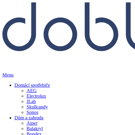
Menu
Domácí spotřebiče
AEG
Electrolux
JLab
Skullcandy
Sonos
Dům a zahrada
Aiper
Balakryl
Bondex