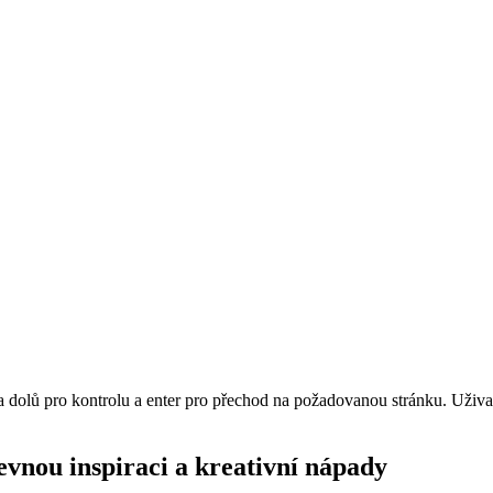
 a dolů pro kontrolu a enter pro přechod na požadovanou stránku. Uži
arevnou inspiraci a kreativní nápady