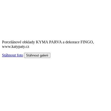
Porcelánové obklady KYMA PARVA a dekorace FINGO,
www.katypaty.cz
Stáhnout foto