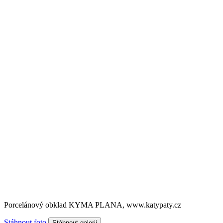
Porcelánový obklad KYMA PLANA, www.katypaty.cz
Stáhnout foto