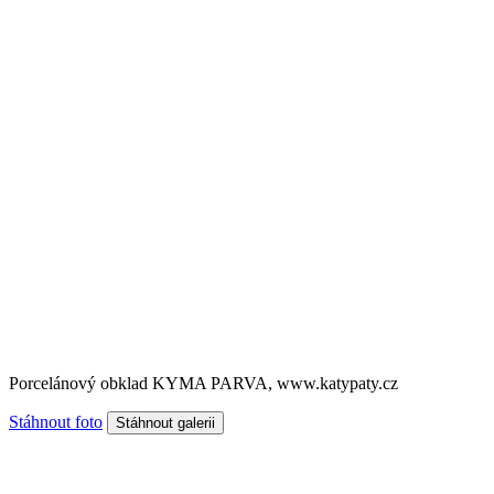
Porcelánový obklad KYMA PARVA, www.katypaty.cz
Stáhnout foto