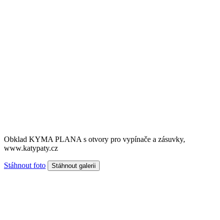
Obklad KYMA PLANA s otvory pro vypínače a zásuvky,
www.katypaty.cz
Stáhnout foto