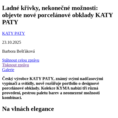
Ladné křivky, nekonečné možnosti:
objevte nové porcelánové obklady KATY
PATY
KATY PATY
23.10.2025
Barbora Bešťáková
Stáhnout celou zprávu
Tisknout zprávu
Galerie
Český výrobce KATY PATY, známý svými nadčasovými
vypínači a svítidly, nově rozšiřuje portfolio o designové
porcelánové obklady. Kolekce KYMA nabízí tři různá
provedení, pestrou paletu barev a neomezené možnosti
kombinací.
Na vlnách elegance