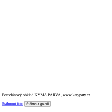
Porcelánový obklad KYMA PARVA, www.katypaty.cz
Stáhnout foto