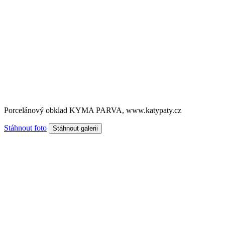
Porcelánový obklad KYMA PARVA, www.katypaty.cz
Stáhnout foto