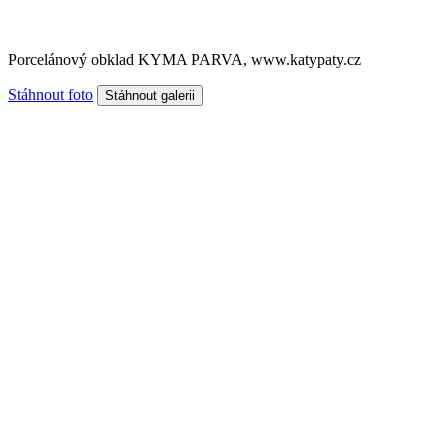
Porcelánový obklad KYMA PARVA, www.katypaty.cz
Stáhnout foto