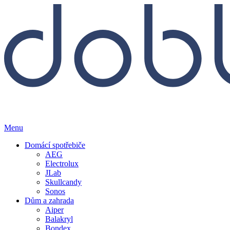
Menu
Domácí spotřebiče
AEG
Electrolux
JLab
Skullcandy
Sonos
Dům a zahrada
Aiper
Balakryl
Bondex