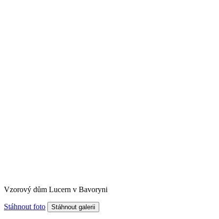
Vzorový dům Lucern v Bavoryni
Stáhnout foto