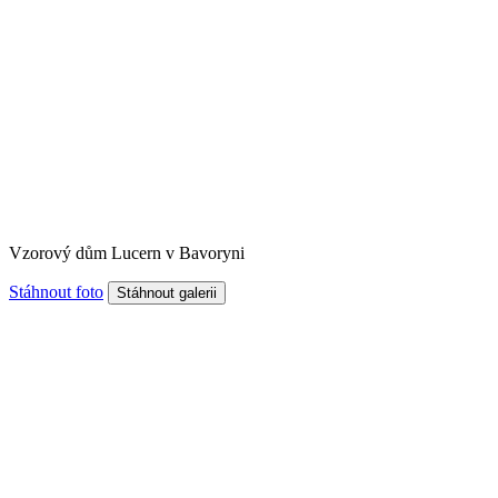
Vzorový dům Lucern v Bavoryni
Stáhnout foto