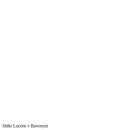
Sídlo Lucern v Bavoryni