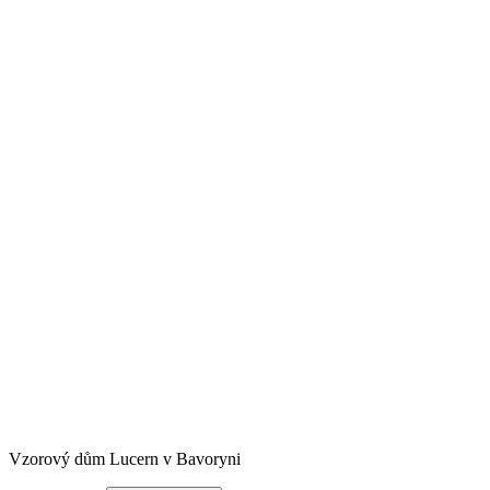
Vzorový dům Lucern v Bavoryni