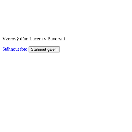
Vzorový dům Lucern v Bavoryni
Stáhnout foto