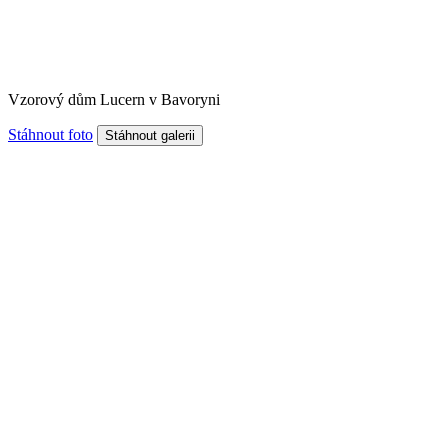
Vzorový dům Lucern v Bavoryni
Stáhnout foto