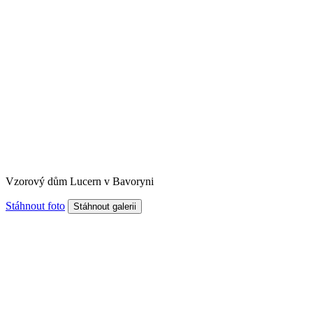
Vzorový dům Lucern v Bavoryni
Stáhnout foto