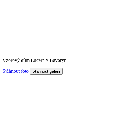
Vzorový dům Lucern v Bavoryni
Stáhnout foto