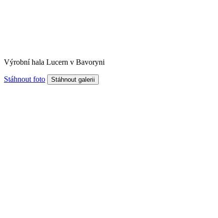
Výrobní hala Lucern v Bavoryni
Stáhnout foto