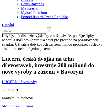
Lotus Bakeries
MP Krásno
Mylord Premium
Pernod Ricard Czech Republic
Hledání
Když jsou k dispozici výsledky z našeptávače, použijte šipky
nahoru a dolů pro kontrolu a enter pro přechod na požadovanou
stránku. Uživatelé dotykových zařízení mohou procházet výsledky
stisknutím nebo přejetím prstem.
Lucern, česká dvojka na trhu
dřevostaveb, investuje 200 milionů do
nové výroby a zázemí v Bavoryni
LUCERN dřevostavby
17.06.2026
Markéta Rejmonová
Stáhnout celou zprávu