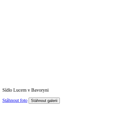
Sídlo Lucern v Bavoryni
Stáhnout foto