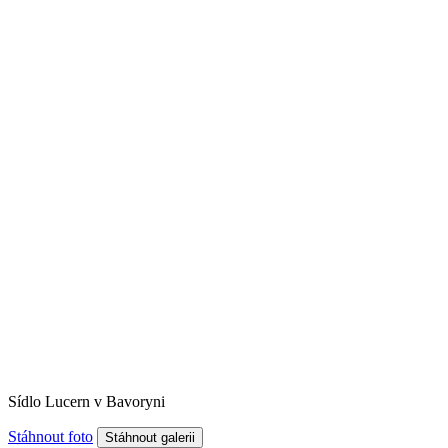
Sídlo Lucern v Bavoryni
Stáhnout foto