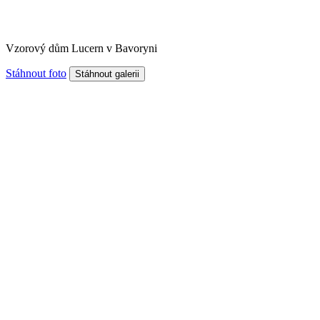
Vzorový dům Lucern v Bavoryni
Stáhnout foto