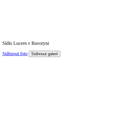
Sídlo Lucern v Bavoryni
Stáhnout foto