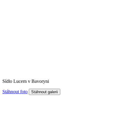
Sídlo Lucern v Bavoryni
Stáhnout foto