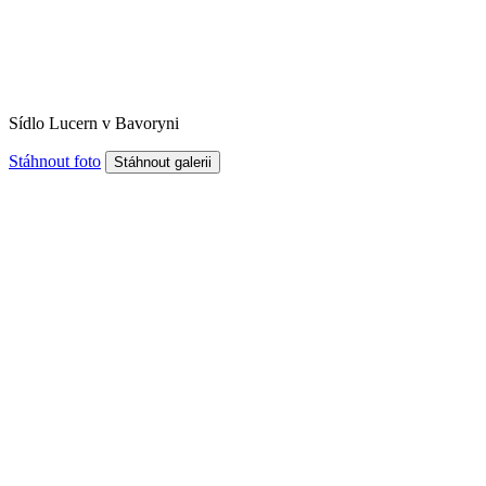
Sídlo Lucern v Bavoryni
Stáhnout foto