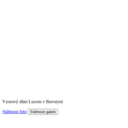
Vzorový dům Lucern v Bavoryni
Stáhnout foto