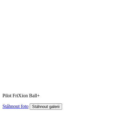
Pilot FriXion Ball+
Stáhnout foto