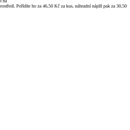
t na
rostředí. Pořídíte ho za 46,50 Kč za kus, náhradní náplň pak za 30,50