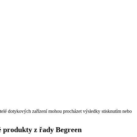
vatelé dotykových zařízení mohou procházet výsledky stisknutím nebo
é produkty z řady Begreen