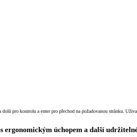
 a dolů pro kontrolu a enter pro přechod na požadovanou stránku. Uži
+ s ergonomickým úchopem a další udržiteln