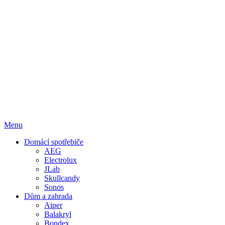
Menu
Domácí spotřebiče
AEG
Electrolux
JLab
Skullcandy
Sonos
Dům a zahrada
Aiper
Balakryl
Bondex