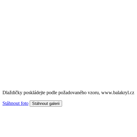
Dlaždičky poskládejte podle požadovaného vzoru, www.balakryl.cz
Stáhnout foto