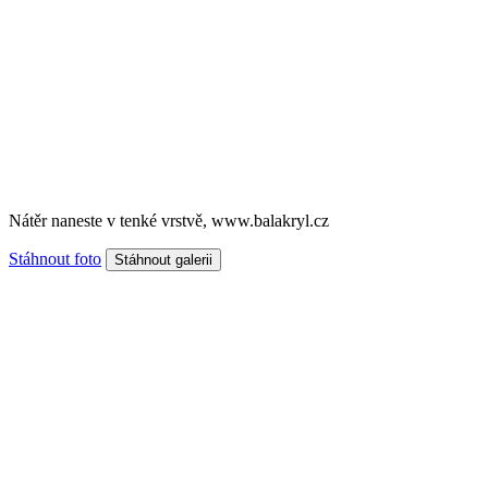
Nátěr naneste v tenké vrstvě, www.balakryl.cz
Stáhnout foto