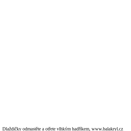
Dlaždičky odmastěte a otřete vlhkým hadříkem, www.balakryl.cz