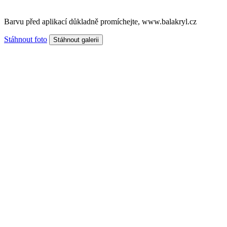
Barvu před aplikací důkladně promíchejte, www.balakryl.cz
Stáhnout foto