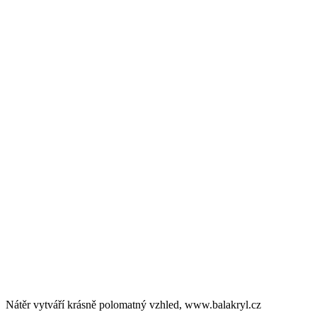
Nátěr vytváří krásně polomatný vzhled, www.balakryl.cz