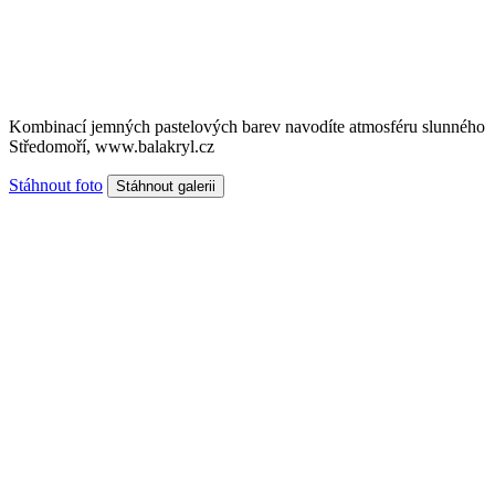
Kombinací jemných pastelových barev navodíte atmosféru slunného
Středomoří, www.balakryl.cz
Stáhnout foto