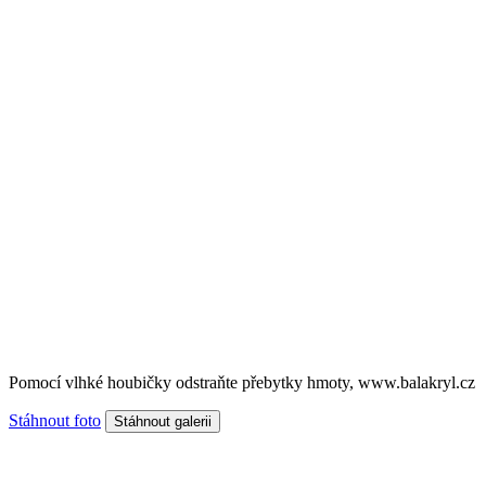
Pomocí vlhké houbičky odstraňte přebytky hmoty, www.balakryl.cz
Stáhnout foto