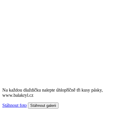
Na každou dlaždičku nalepte úhlopříčně tři kusy pásky,
www.balakryl.cz
Stáhnout foto