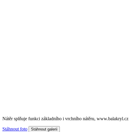
Nátěr splňuje funkci základního i vrchního nátěru, www.balakryl.cz
Stáhnout foto