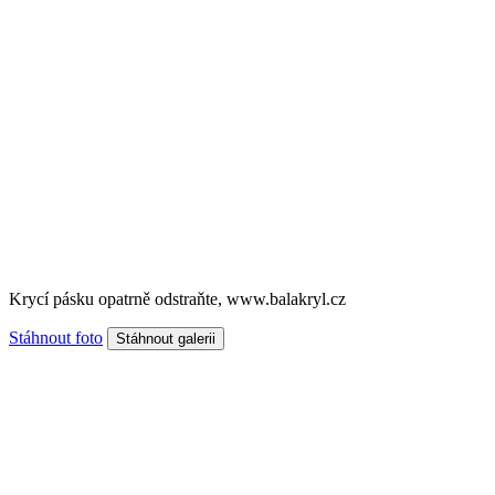
Krycí pásku opatrně odstraňte, www.balakryl.cz
Stáhnout foto