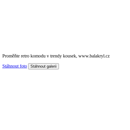
Proměňte retro komodu v trendy kousek, www.balakryl.cz
Stáhnout foto