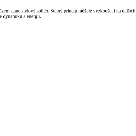
em stane stylový solitér. Stejný princip můžete vyzkoušet i na dalšíc
e dynamiku a energii.