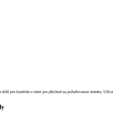
 a dolů pro kontrolu a enter pro přechod na požadovanou stránku. Uži
dy