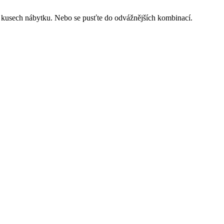
h kusech nábytku. Nebo se pusťte do odvážnějších kombinací.