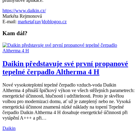
průmyslové aplikace.
https://www.daikin.cz/
Markéta Rejmonová
E-mail:
marketa[zav]doblogoo.cz
Kam dál?
Daikin představuje své první propanové
tepelné čerpadlo Altherma 4 H
Nové vysokoteplotní tepelné čerpadlo vzduch-voda Daikin
Altherma 4 přináší špičkový výkon ve všech stěžejních parametrech:
energetické účinnosti, hlučnosti i udržitelnosti. Proto je skvělou
volbou pro modernizaci domu, ať už je zateplený nebo ne. Vysoká
energetická účinnost znamená nízké náklady na topení Tepelné
čerpadlo Daikin Altherma 4 H dosahuje energetické účinnosti při
vytápění A+++ a při…
Daikin