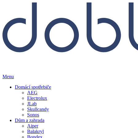
Menu
Domácí spotřebiče
AEG
Electrolux
JLab
Skullcandy
Sonos
Dům a zahrada
Aiper
Balakryl
Bondex