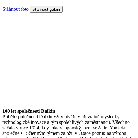
Stáhnout foto
100 let společnosti Daikin
Příběh společnosti Daikin vždy utvářely převratné myšlenky,
technologické inovace a tým spolehlivých zaměstnanců. Všechno
začalo v roce 1924, kdy mladý japonský inženýr Akira Yamada
společně s 15členným týmem založil v Ósace podnik na výrobu