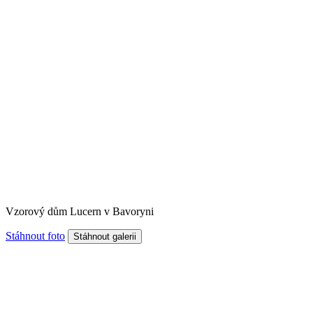
Vzorový dům Lucern v Bavoryni
Stáhnout foto