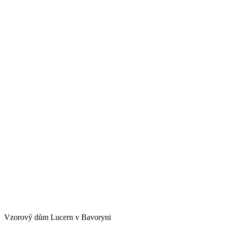
Vzorový dům Lucern v Bavoryni