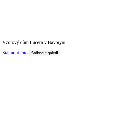
Vzorový dům Lucern v Bavoryni
Stáhnout foto