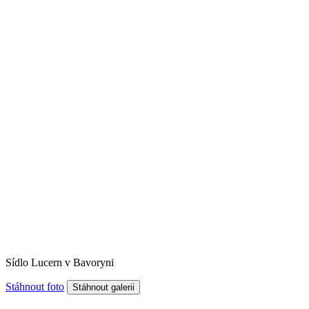
Sídlo Lucern v Bavoryni
Stáhnout foto