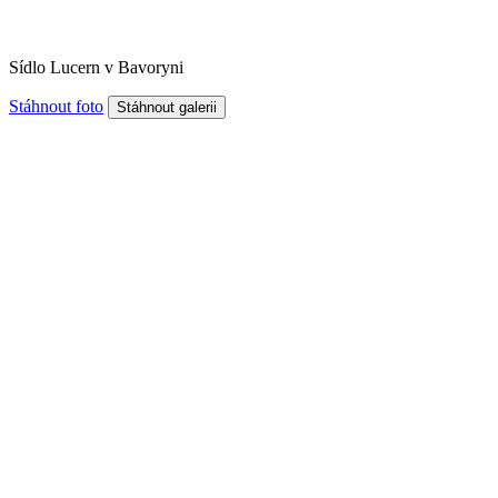
Sídlo Lucern v Bavoryni
Stáhnout foto