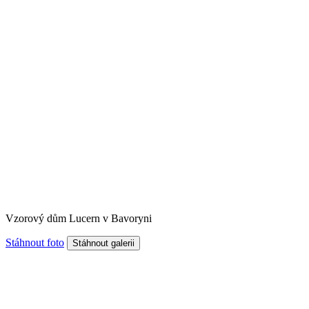
Vzorový dům Lucern v Bavoryni
Stáhnout foto