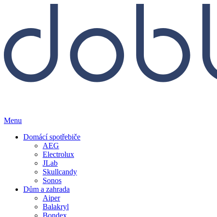
Menu
Domácí spotřebiče
AEG
Electrolux
JLab
Skullcandy
Sonos
Dům a zahrada
Aiper
Balakryl
Bondex