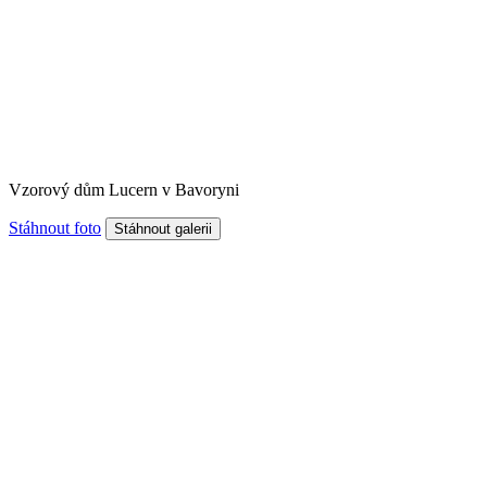
Vzorový dům Lucern v Bavoryni
Stáhnout foto