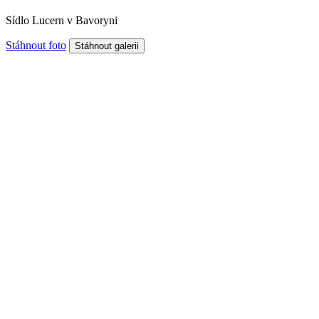
Sídlo Lucern v Bavoryni
Stáhnout foto