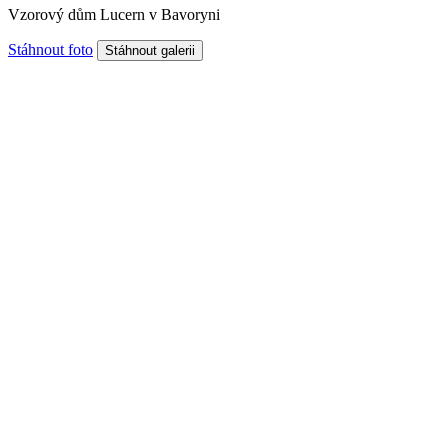
Vzorový dům Lucern v Bavoryni
Stáhnout foto