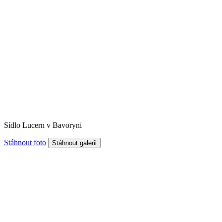
Sídlo Lucern v Bavoryni
Stáhnout foto