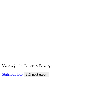
Vzorový dům Lucern v Bavoryni
Stáhnout foto