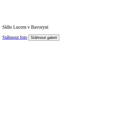
Sídlo Lucern v Bavoryni
Stáhnout foto