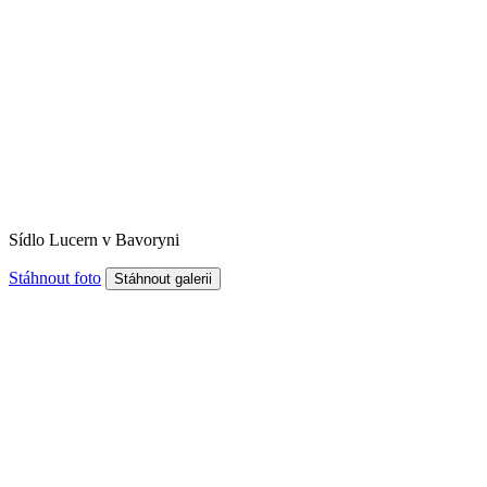
Sídlo Lucern v Bavoryni
Stáhnout foto