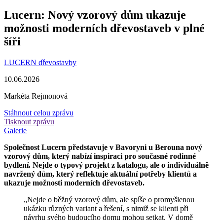
Lucern: Nový vzorový dům ukazuje
možnosti moderních dřevostaveb v plné
šíři
LUCERN dřevostavby
10.06.2026
Markéta Rejmonová
Stáhnout celou zprávu
Tisknout zprávu
Galerie
Společnost Lucern představuje v Bavoryni u Berouna nový
vzorový dům, který nabízí inspiraci pro současné rodinné
bydlení. Nejde o typový projekt z katalogu, ale o individuálně
navržený dům, který reflektuje aktuální potřeby klientů a
ukazuje možnosti moderních dřevostaveb.
„Nejde o běžný vzorový dům, ale spíše o promyšlenou
ukázku různých variant a řešení, s nimiž se klienti při
návrhu svého budoucího domu mohou setkat. V domě