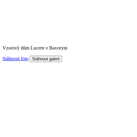
Vzorový dům Lucern v Bavoryni
Stáhnout foto