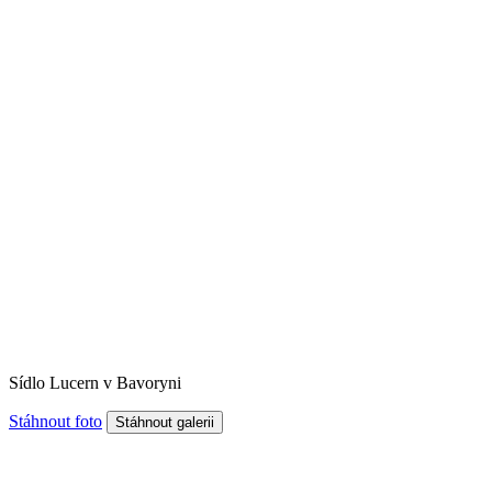
Sídlo Lucern v Bavoryni
Stáhnout foto