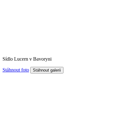
Sídlo Lucern v Bavoryni
Stáhnout foto