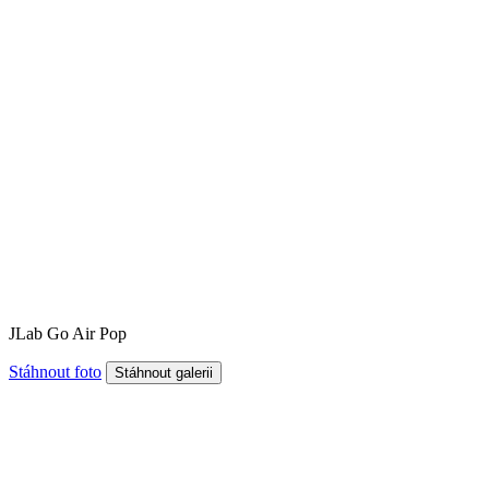
JLab Go Air Pop
Stáhnout foto