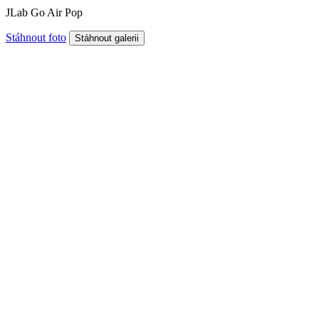
JLab Go Air Pop
Stáhnout foto