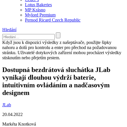
Lotus Bakeries
MP Krásno
Mylord Premium
Pernod Ricard Czech Republic
Hledání
Když jsou k dispozici výsledky z našeptávače, použijte šipky
nahoru a dolů pro kontrolu a enter pro přechod na požadovanou
stránku. Uživatelé dotykových zařízení mohou procházet výsledky
stisknutím nebo přejetím prstem.
Dostupná bezdrátová sluchátka JLab
vynikají dlouhou výdrží baterie,
intuitivním ovládáním a nadčasovým
designem
JLab
20.04.2022
Markéta Knotková