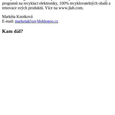
programů na recyklaci elektroniky, 100% recyklovatelných obalů a
renovace svých produktů. Více na www.jlab.com.
Markéta Knotková
E-mail:
marketak[zav]doblogoo.cz
Kam dál?