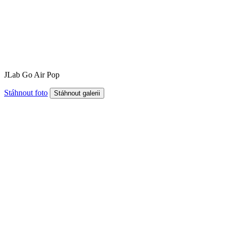
JLab Go Air Pop
Stáhnout foto