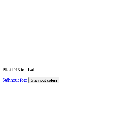
Pilot FriXion Ball
Stáhnout foto