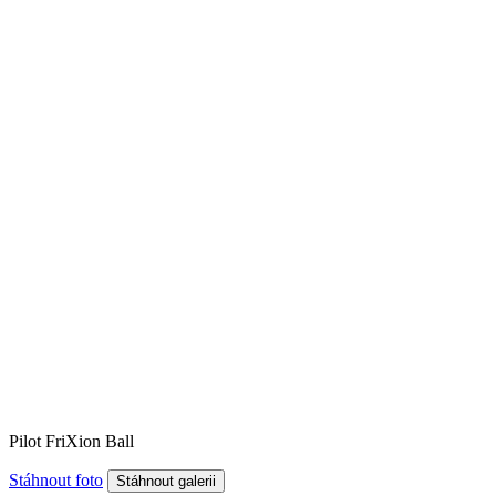
Pilot FriXion Ball
Stáhnout foto