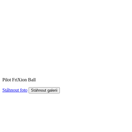
Pilot FriXion Ball
Stáhnout foto