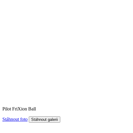
Pilot FriXion Ball
Stáhnout foto