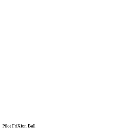
Pilot FriXion Ball