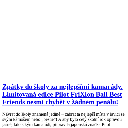
Zpátky do školy za nejlepšími kamarády.
Limitovaná edice Pilot FriXion Ball Best
Friends nesmí chybět v žádném penálu!
Návrat do školy znamená jediné – zabrat ta nejlepší místa v lavici se
svým kámošem nebo „bestie“! A aby bylo celý školní rok opravdu
jasné, kdo s kým kamarádí, připravila japonská značka Pilot