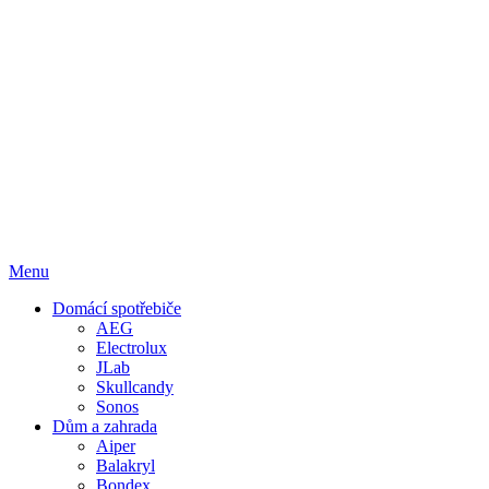
Menu
Domácí spotřebiče
AEG
Electrolux
JLab
Skullcandy
Sonos
Dům a zahrada
Aiper
Balakryl
Bondex