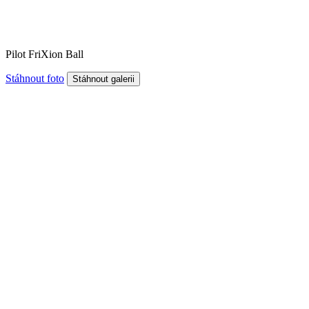
Pilot FriXion Ball
Stáhnout foto