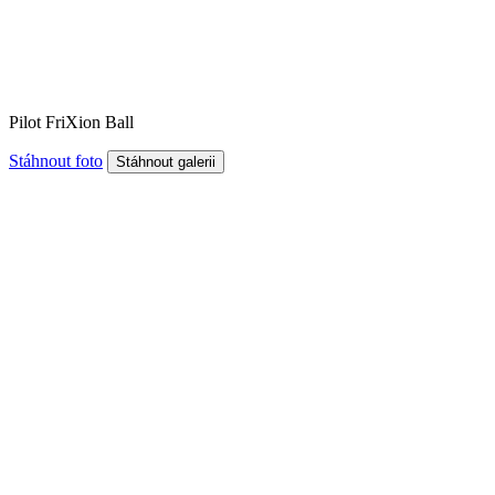
Pilot FriXion Ball
Stáhnout foto