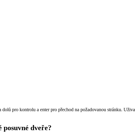
 a dolů pro kontrolu a enter pro přechod na požadovanou stránku. Uži
ě posuvné dveře?