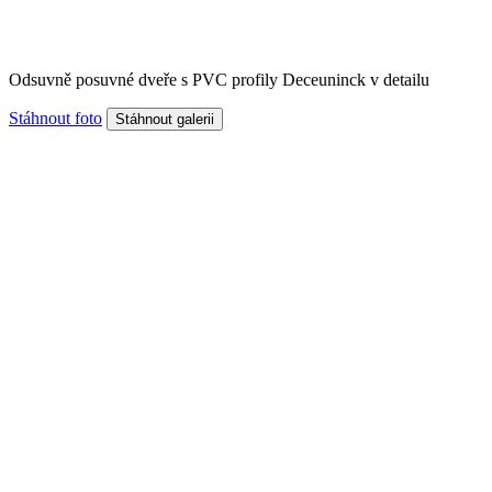
Odsuvně posuvné dveře s PVC profily Deceuninck v detailu
Stáhnout foto