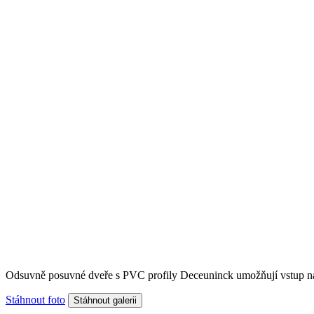
Odsuvně posuvné dveře s PVC profily Deceuninck umožňují vstup na 
Stáhnout foto