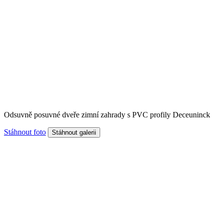
Odsuvně posuvné dveře zimní zahrady s PVC profily Deceuninck
Stáhnout foto