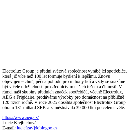
Electrolux Group je přední světová společnost vyrábějící spotřebiče,
která již více než 100 let formuje bydlení k lepšímu. Znovu
objevujeme chuť, péči a pohodu pro miliony lidí a vždy se snažíme
být v čele udržitelnosti prostřednictvím našich řešení a činností. V
rámci naší skupiny předních značek spotřebičů, včetně Electrolux,
AEG a Frigidaire, prodáváme výrobky pro domácnost na přibližně
120 trzích ročně. V roce 2025 dosáhla společnost Electrolux Group
obratu 131 miliard SEK a zaměstnávala 39 000 lidí po celém světě.
https://www.aeg.cz/
Lucie Krejbichová
E-mail:
lucie[zav]doblogoo.cz