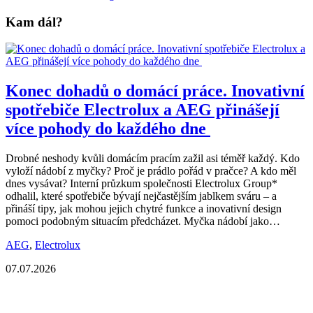
Kam dál?
Konec dohadů o domácí práce. Inovativní
spotřebiče Electrolux a AEG přinášejí
více pohody do každého dne
Drobné neshody kvůli domácím pracím zažil asi téměř každý. Kdo
vyloží nádobí z myčky? Proč je prádlo pořád v pračce? A kdo měl
dnes vysávat? Interní průzkum společnosti Electrolux Group*
odhalil, které spotřebiče bývají nejčastějším jablkem sváru – a
přináší tipy, jak mohou jejich chytré funkce a inovativní design
pomoci podobným situacím předcházet. Myčka nádobí jako…
AEG
,
Electrolux
07.07.2026