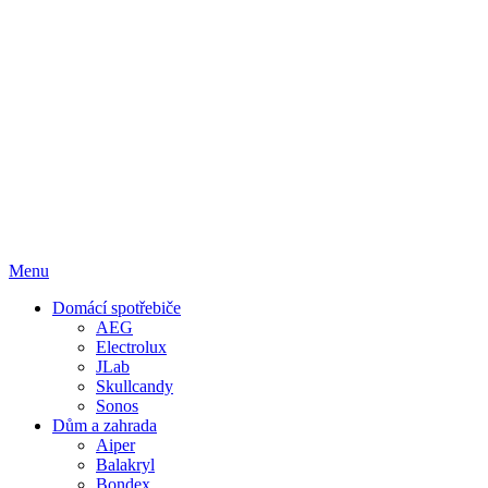
Menu
Domácí spotřebiče
AEG
Electrolux
JLab
Skullcandy
Sonos
Dům a zahrada
Aiper
Balakryl
Bondex