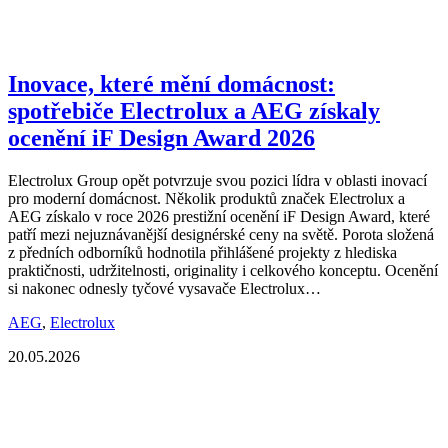
Inovace, které mění domácnost:
spotřebiče Electrolux a AEG získaly
ocenění iF Design Award 2026
Electrolux Group opět potvrzuje svou pozici lídra v oblasti inovací
pro moderní domácnost. Několik produktů značek Electrolux a
AEG získalo v roce 2026 prestižní ocenění iF Design Award, které
patří mezi nejuznávanější designérské ceny na světě. Porota složená
z předních odborníků hodnotila přihlášené projekty z hlediska
praktičnosti, udržitelnosti, originality i celkového konceptu. Ocenění
si nakonec odnesly tyčové vysavače Electrolux…
AEG
,
Electrolux
20.05.2026