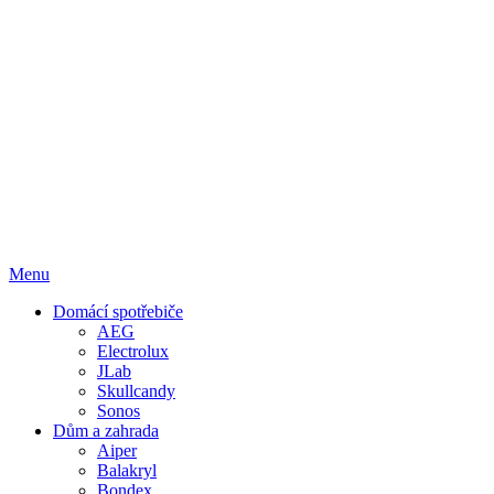
Menu
Domácí spotřebiče
AEG
Electrolux
JLab
Skullcandy
Sonos
Dům a zahrada
Aiper
Balakryl
Bondex