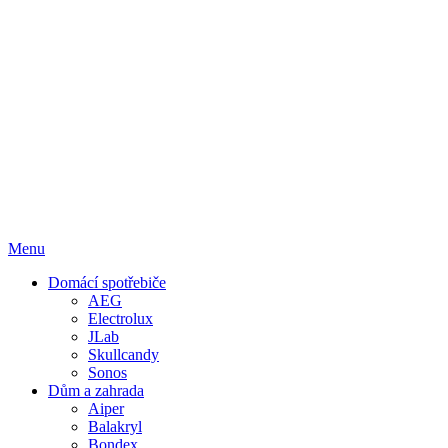
Menu
Domácí spotřebiče
AEG
Electrolux
JLab
Skullcandy
Sonos
Dům a zahrada
Aiper
Balakryl
Bondex