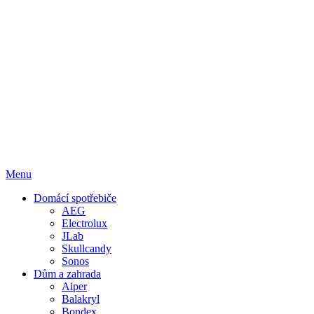
Menu
Domácí spotřebiče
AEG
Electrolux
JLab
Skullcandy
Sonos
Dům a zahrada
Aiper
Balakryl
Bondex