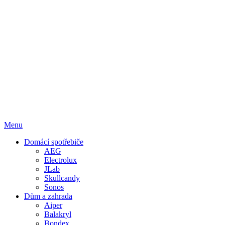
Menu
Domácí spotřebiče
AEG
Electrolux
JLab
Skullcandy
Sonos
Dům a zahrada
Aiper
Balakryl
Bondex