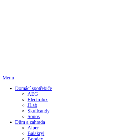
Menu
Domácí spotřebiče
AEG
Electrolux
JLab
Skullcandy
Sonos
Dům a zahrada
Aiper
Balakryl
Bondex